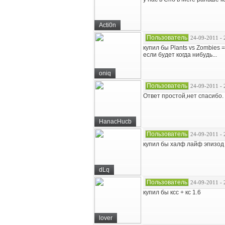
Acti0n
Пользователь
24-09-2011 - 
купил бы Plants vs Zombies =
если будет когда нибудь...
oniq
Пользователь
24-09-2011 - 
Ответ простой,нет спасибо.
HanacHucb
Пользователь
24-09-2011 - 
купил бы халф лайф эпизод 
dLq
Пользователь
24-09-2011 - 
купил бы ксс + кс 1.6
lover