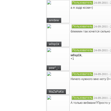
Пользователь
24-09-2011 - 
а я задр ксски=)
anrdew
Пользователь
24-09-2011 - 
блиииин так хочется сильно
w0sp1k
Пользователь
24-09-2011 - 
w0sp1k
,
+1
pew^_-
Пользователь
24-09-2011 - 
Ничего нужного мне нету D=
MaZaFaKa
Пользователь
24-09-2011 - 
А только вебмани?Просто у 