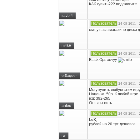
КАК купить??? подскажите
savbi4
Пользователь
24-09-2011 - 
омг, у нас в магазине диски 
m4kE
Пользователь
24-09-2011 - 
Black Ops хочуу
er0xque-
Пользователь
24-09-2011 - 
Могу купить любую стим игру
Наценка: 50р. К любой игре .
icq: 392-265
Отзывы есть ..
anfou
Пользователь
24-09-2011 - 
LeX
,
рублей на 20 тут дешевле
rw