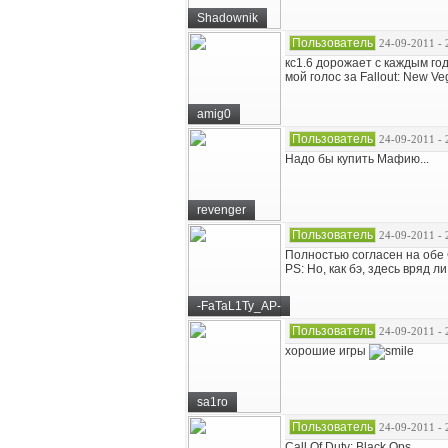
Shadownik
Пользователь
24-09-2011 - 
кс1.6 дорожает с каждым го
мой голос за Fallout: New Ve
amig0
Пользователь
24-09-2011 - 
Надо бы купить Мафию...
revenger
Пользователь
24-09-2011 - 
Полностью согласен на обе 
PS: Но, как бэ, здесь вряд л
-FaTaL1Ty_AP-
Пользователь
24-09-2011 - 
хорошие игры
sa1ro
Пользователь
24-09-2011 - 
Call Of Duty: Black Ops