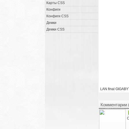
Карты CSS
Конфиги
Конфиги CSS
Демки
Демки CSS
LAN final GIGAB
Комментарии 
С