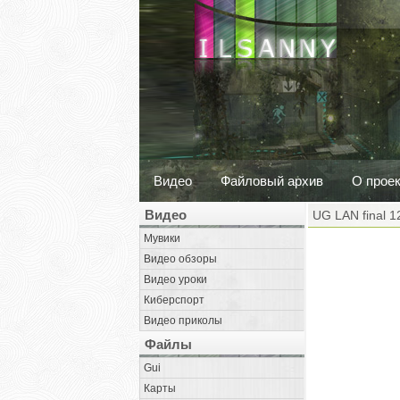
Видео
Файловый архив
О прое
Видео
UG LAN final 1
Мувики
Видео обзоры
Видео уроки
Киберспорт
Видео приколы
Файлы
Gui
Карты