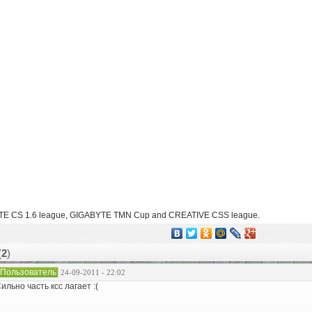
YTE CS 1.6 league, GIGABYTE TMN Cup and CREATIVE CSS league.
(
2
)
Пользователь
24-09-2011 - 22:02
ильно часть ксс лагает :(