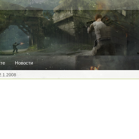
кте
Новости
2.1.2008