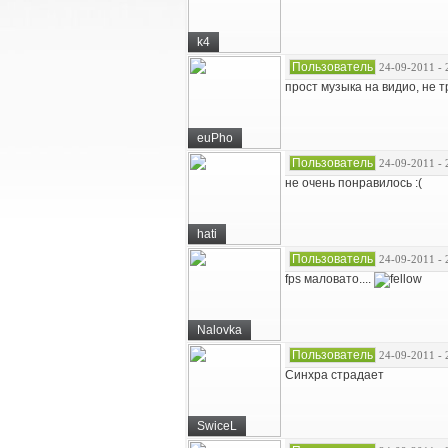
k4
Пользователь
24-09-2011 - 
прост музыка на видио, не тр
euPho
Пользователь
24-09-2011 - 
не очень понравилось :(
hati
Пользователь
24-09-2011 - 
fps маловато....
Nalovka
Пользователь
24-09-2011 - 
Синхра страдает
SwiceL