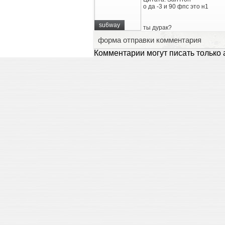
о да -3 и 90 фпс это н1
su6way
ты дурак?
форма отправки комментария
Комментарии могут писать только