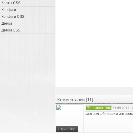
Карты CSS
Конфиги
Конфиги CSS
Демки
Демки CSS
Комментарии (
11
)
Пользователь
24-09-2011 - 
смотрел с большим интересо
expansion