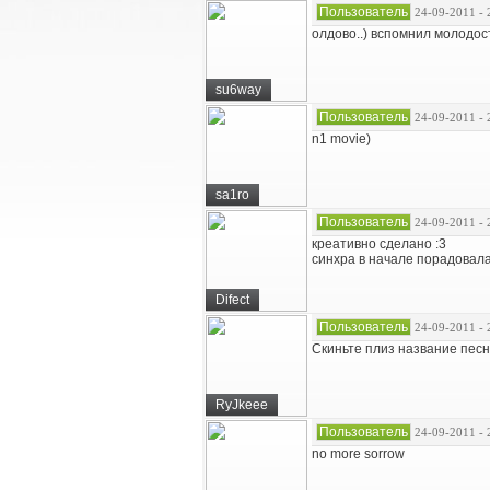
Пользователь
24-09-2011 - 
олдово..) вспомнил молодос
su6way
Пользователь
24-09-2011 - 
n1 movie)
sa1ro
Пользователь
24-09-2011 - 
креативно сделано :3
синхра в начале порадовала
Difect
Пользователь
24-09-2011 - 
Скиньте плиз название песн
RyJkeee
Пользователь
24-09-2011 - 
no more sorrow