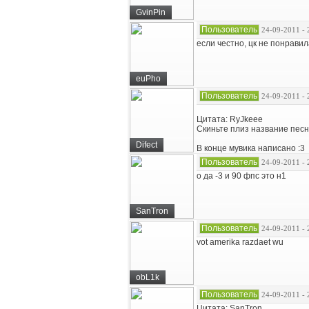
GvinPin
Пользователь
24-09-2011 - 
если честно, цк не понравил
euPho
Пользователь
24-09-2011 - 
Цитата: RyJkeee
Скиньте плиз название песн
Difect
В конце мувика написано :3
Пользователь
24-09-2011 - 
о да -3 и 90 фпс это н1
SanTron
Пользователь
24-09-2011 - 
vot amerika razdaet wu
obL1k
Пользователь
24-09-2011 - 
Цитата: SanTron