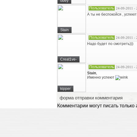
obey
Пользователь
24-09-2011 - 
А ты не беспокойся , успеют 
Stain
Пользователь
24-09-2011 - 
Надо будет по смотреть)))
Creat1ve-
Пользователь
24-09-2011 - 
Stain
,
Именно успеют
kipper
форма отправки комментария
Комментарии могут писать только