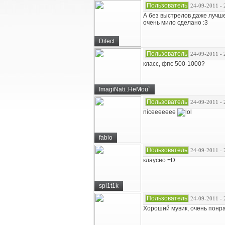
Пользователь
24-09-2011 - 
А без выстрелов даже лучше
очень мило сделано :3
Difect
Пользователь
24-09-2011 - 
класс, фпс 500-1000?
ImagiNati..HeMou`
Пользователь
24-09-2011 - 
niceeeeeee
fabio
Пользователь
24-09-2011 - 
клаусно =D
spl1t1k
Пользователь
24-09-2011 - 
Хороший мувик, очень понр