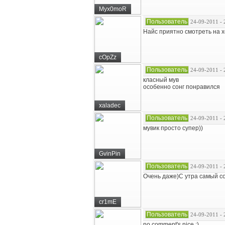
Myx0moR
Пользователь
24-09-2011 - 
Найс приятно смотреть на 
cOpZz
Пользователь
24-09-2011 - 
класный мув
особенно сонг понравился
xaladec
Пользователь
24-09-2011 - 
мувик просто супер))
GvinPin
Пользователь
24-09-2011 - 
Очень даже)С утра самый со
cr1mE
Пользователь
24-09-2011 - 
no comment's nice ;)