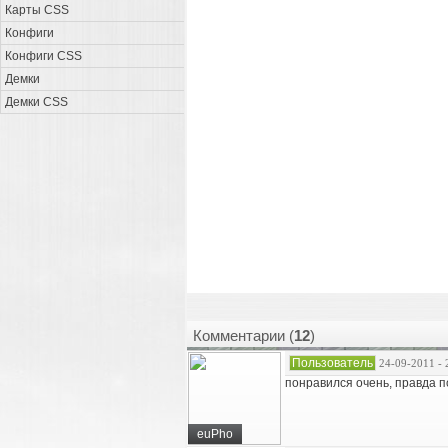
Карты CSS
Конфиги
Конфиги CSS
Демки
Демки CSS
Комментарии (
12
)
Пользователь
24-09-2011 - 
понравился очень, правда п
euPho