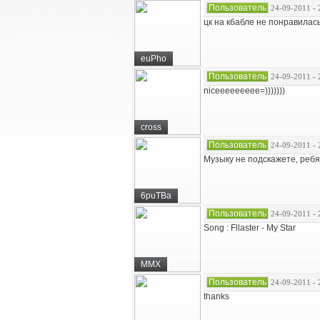
Пользователь
24-09-2011 - 
цк на кбабле не понравилась
euPho
Пользователь
24-09-2011 - 
niceeeeeeeee=)))))))
cross
Пользователь
24-09-2011 - 
Музыку не подскажете, реб
6puTBa
Пользователь
24-09-2011 - 
Song : Fllaster - My Star
MMX
Пользователь
24-09-2011 - 
thanks