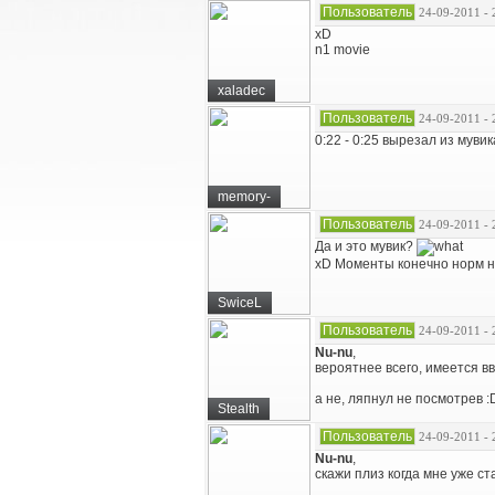
Пользователь
24-09-2011 - 
xD
n1 movie
xaladec
Пользователь
24-09-2011 - 
0:22 - 0:25 вырезал из муви
memory-
Пользователь
24-09-2011 - 
Да и это мувик?
xD Моменты конечно норм ну 
SwiceL
Пользователь
24-09-2011 - 
Nu-nu
,
вероятнее всего, имеется в
а не, ляпнул не посмотрев :
Stealth
Пользователь
24-09-2011 - 
Nu-nu
,
скажи плиз когда мне уже ста