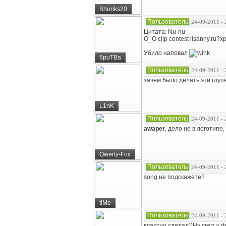
Shuriks20
Пользователь
24-09-2011 - 
Цитата: Nu-nu
O_O clip contest ilsanny.ru?х
Убило наповал
6puTBa
Пользователь
24-09-2011 - 
зачем было делать эти глу
L1nK
Пользователь
24-09-2011 - 
awaper
, дело не в логотипе
Qwerty-Fox
Пользователь
24-09-2011 - 
song не подскажете?
tiMe
Пользователь
24-09-2011 - 
классно сделал))Ну смут у фа