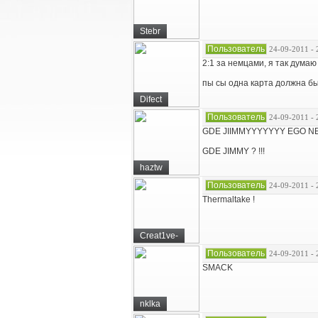
Stebr
Пользователь
24-09-2011 - 
2:1 за немцами, я так думаю
пы сы одна карта должна бы
Difect
Пользователь
24-09-2011 - 
GDE JIIMMYYYYYYY EGO NETY!!!!!!
GDE JIMMY ? !!!
haztw
Пользователь
24-09-2011 - 
Thermaltake !
Creat1ve-
Пользователь
24-09-2011 - 
SMACK
nklka