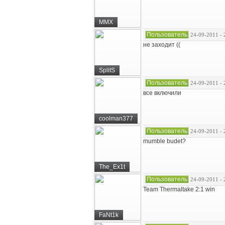
MMX
Пользователь
24-09-2011 - 
не заходит ((
SplitS
Пользователь
24-09-2011 - 
все включили
coolman377
Пользователь
24-09-2011 - 
mumble budet?
The_Ex1t
Пользователь
24-09-2011 - 
Team Thermaltake 2:1 win
FaNt1k