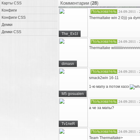
Комментарии (
28
)
Карты CSS
Конфиги
Пользователь
24-09-2011 - 
Конфиги CSS
Thermaltake win 2:0))) ya dyma
Демки
Демки CSS
The_Ex1t
Пользователь
24-09-2011 - 
Thermaltake wiiiiiiiiinnnnnnn
dimasn
Пользователь
24-09-2011 - 
smack2win 16-11
1-ю мапу а потом хазэ
M5 gosualen
Пользователь
24-09-2011 - 
а че за мапы?
Tv1neR
Пользователь
24-09-2011 - 
Team Thermaltake>