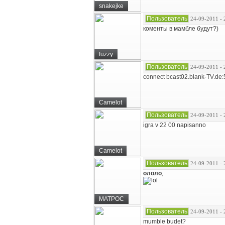
snakejke
Пользователь
24-09-2011 - 
коменты в мамбле будут?)
fuzzy
Пользователь
24-09-2011 - 
connect bcast02.blank-TV.de
Camelot
Пользователь
24-09-2011 - 
igra v 22 00 napisanno
Camelot
Пользователь
24-09-2011 - 
ололо
,
MATPOC
Пользователь
24-09-2011 - 
mumble budet?