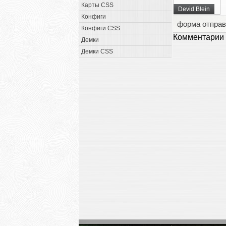
Карты CSS
Devid Blein
Конфиги
форма отправ
Конфиги CSS
Комментарии 
Демки
Демки CSS