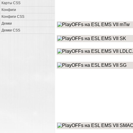
Карты CSS
Конфиги
Конфиги CSS
Демки
mTw
Демки CSS
SK
LDLC
SG
SMAC