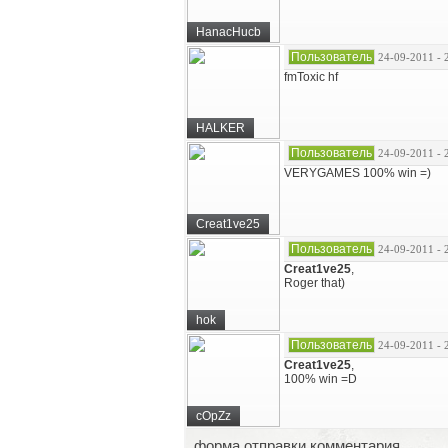
HanacHucb
Пользователь
24-09-2011 - 
fmToxic hf
HALKER
Пользователь
24-09-2011 - 
VERYGAMES 100% win =)
Creat1ve25
Пользователь
24-09-2011 - 
Creat1ve25
,
Roger that)
hok
Пользователь
24-09-2011 - 
Creat1ve25
,
100% win =D
cOpZz
форма отправки комментария