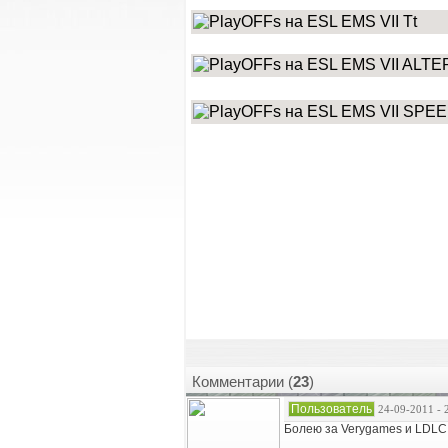
Tt
ALTE
SPEE
Комментарии (
23
)
Пользователь
24-09-2011 - 
Болею за Verygames и LDLC 