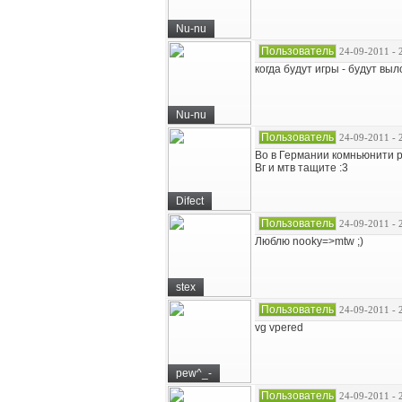
Nu-nu
Пользователь
24-09-2011 - 
когда будут игры - будут в
Nu-nu
Пользователь
24-09-2011 - 
Во в Германии комньюнити ра
Вг и мтв тащите :3
Difect
Пользователь
24-09-2011 - 
Люблю nooky=>mtw ;)
stex
Пользователь
24-09-2011 - 
vg vpered
pew^_-
Пользователь
24-09-2011 - 