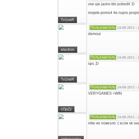
vse uje jasno kto pobedit :D
mojete pomo4 4e nujno propisa
Tv1neR
Пользователь
24-09-2011 - 
demoui
electron
Пользователь
24-09-2011 - 
sps ;D
Tv1neR
Пользователь
24-09-2011 - 
VERYGAMES =WIN
cOpZz
Пользователь
24-09-2011 - 
mtw не повезло :( если sk он