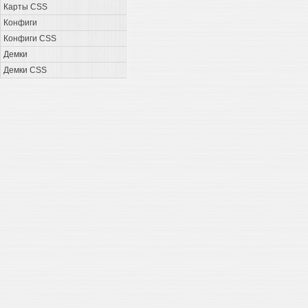
Карты CSS
Конфиги
Конфиги CSS
Демки
Демки CSS