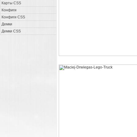
Карты CSS
Конфиги
Конфиги CSS
Демки
Демки CSS