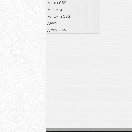
Карты CSS
Конфиги
Конфиги CSS
Демки
Демки CSS