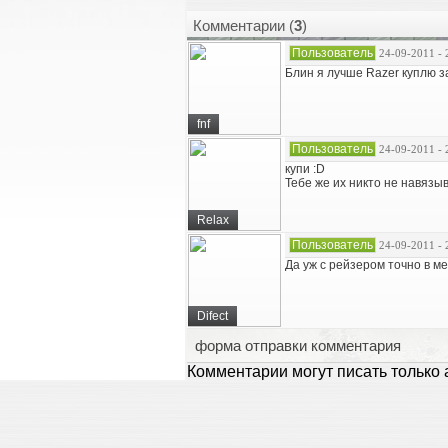
Комментарии (
3
)
Пользователь
24-09-2011 - 
Блин я лучше Razer куплю за 
fnf
Пользователь
24-09-2011 - 
купи :D
Тебе же их никто не навязы
Relax
Пользователь
24-09-2011 - 
Да уж с рейзером точно в м
Difect
форма отправки комментария
Комментарии могут писать только