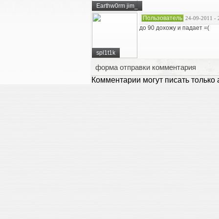
Earthw0rm jim_
Пользователь
24-09-2011 - 
до 90 дохожу и падает =(
spl1t1k
форма отправки комментария
Комментарии могут писать только