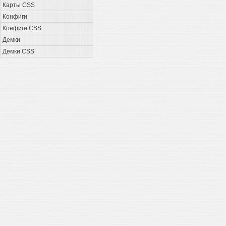
Карты CSS
Конфиги
Конфиги CSS
Демки
Демки CSS