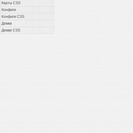
Карты CSS
Конфиги
Конфиги CSS
Демки
Демки CSS