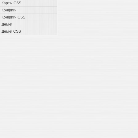
Карты CSS
Конфиги
Конфиги CSS
Демки
Демки CSS