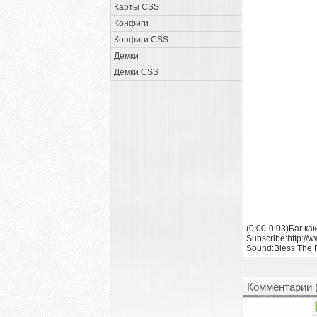
Карты CSS
Конфиги
Конфиги CSS
Демки
Демки CSS
(0:00-0:03)Баг ка
Subscribe:http://
Sound:Bless The F
Комментарии 