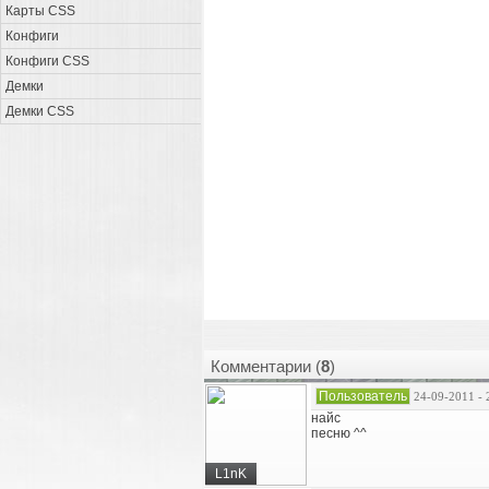
Карты CSS
Конфиги
Конфиги CSS
Демки
Демки CSS
Комментарии (
8
)
Пользователь
24-09-2011 - 
найс
песню ^^
L1nK