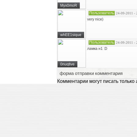
Myx0moR
Пользователь
24-09-2011 - 
very nice)
whEE1sique
Пользователь
24-09-2011 - 
ламка н1 :D
0nuqtive
форма отправки комментария
Комментарии могут писать только