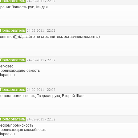
Пользователь
24-09-2011 - 22:02
роник,Ловкость рук,Ниндзя
Пользователь
24-09-2011 - 22:02
онятно))))))Давайте не стесняйтесь оставляем коменты)
Пользователь
24-09-2011 - 22:02
егковес
роникающая/Ловкость
Марафон
Пользователь
24-09-2011 - 22:02
ескомпромиссность, Твердая рука, Второй Шанс
Пользователь
24-09-2011 - 22:02
ескомпромисность
роникающая способность
Марафон