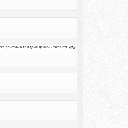
уже пристиж а там даже деньги исчезают! Буду