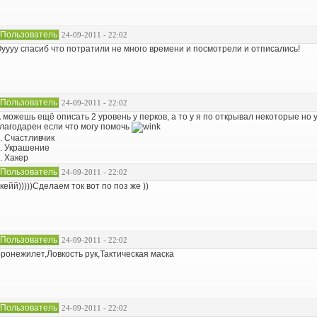
Пользователь
24-09-2011 - 22:02
уууу спасиб что потратили не много времени и посмотрели и отписались!
Пользователь
24-09-2011 - 22:02
 можешь ещё описать 2 уровень у перков, а то у я по открывал некоторые но 
лагодарен если что могу помочь
. Счастливчик
. Украшение
. Хакер
Пользователь
24-09-2011 - 22:02
кейй)))))Сделаем ток вот по поз же ))
Пользователь
24-09-2011 - 22:02
ронежилет,Ловкость рук,Тактическая маска
Пользователь
24-09-2011 - 22:02