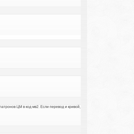
патронов ЦМ в код мв2. Если перевод и кривой,