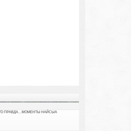
 ТО ПРАВДА....МОМЕНТЫ НАЙСЫА