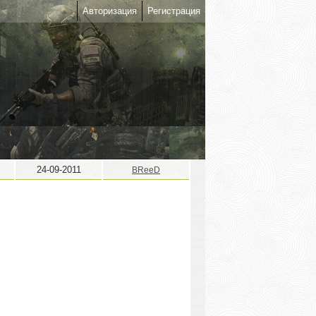
Авторизация
Регистрация
24-09-2011
BReeD