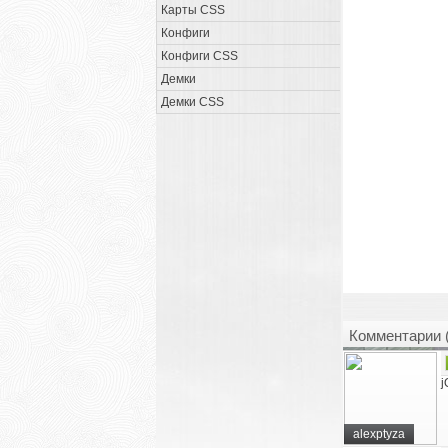
Карты CSS
Конфиги
Конфиги CSS
Демки
Демки CSS
Комментарии 
alexptyza