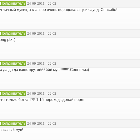
Пользователь
24-09-2011 - 22:02
тличный мувик, а главное очень порадовала цк и саунд. Спасибо!
Пользователь
24-09-2011 - 22:02
ong plz :)
Пользователь
24-09-2011 - 22:02
а да да да ваще крутойййййй мув!!!!!!!!!1Сонг плиз)
Пользователь
24-09-2011 - 22:02
то только бетка :РР 1:15 переход сделай норм
Пользователь
24-09-2011 - 22:02
лассный мув!