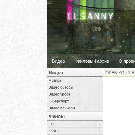
Видео
Файловый архив
О прое
Видео
OPEN YOUR EY
Мувики
Видео обзоры
Видео уроки
Киберспорт
Видео приколы
Файлы
Gui
Карты