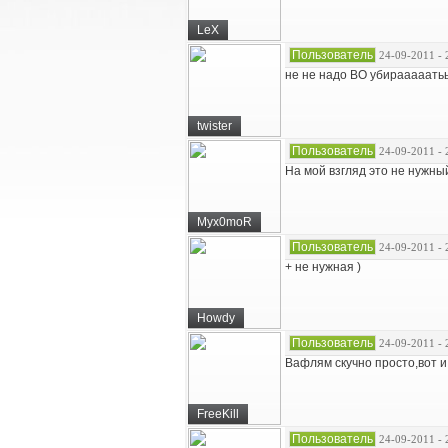
LeX
Пользователь
24-09-2011 - 
не не надо BO убирааааатьььььЬ
twister
Пользователь
24-09-2011 - 
На мой взгляд это не нужны
Myx0moR
Пользователь
24-09-2011 - 
+ не нужная )
Howdy
Пользователь
24-09-2011 - 
Вафлям скучно просто,вот 
FreeKill
Пользователь
24-09-2011 - 