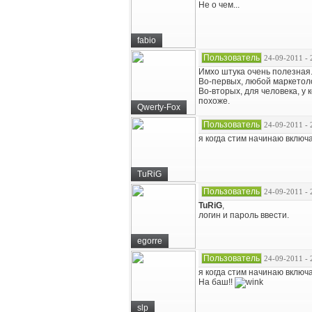
Не о чем...
fabio
Пользователь
24-09-2011 - 
Имхо штука очень полезная
Во-первых, любой маркетоло
Во-вторых, для человека, у 
похоже.
Qwerty-Fox
Пользователь
24-09-2011 - 
я когда стим начинаю включ
TuRiG
Пользователь
24-09-2011 - 
TuRiG
,
логин и пароль ввести.
egorre
Пользователь
24-09-2011 - 
я когда стим начинаю включ
На баш!!
slp