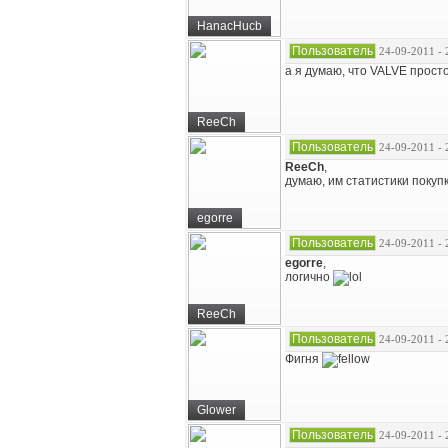
HanacHucb
Пользователь
24-09-2011 - 
а я думаю, что VALVE прост
ReeCh
Пользователь
24-09-2011 - 
ReeCh
,
думаю, им статистики покупк
egorre
Пользователь
24-09-2011 - 
egorre
,
логично
ReeCh
Пользователь
24-09-2011 - 
Фигня
Glower
Пользователь
24-09-2011 - 