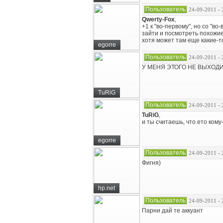
Пользователь
24-09-2011 - 
Qwerty-Fox
,
+1 к "во-первому", но со "во
зайти и посмотреть похожие
хотя может там еще какие-т
egorre
Пользователь
24-09-2011 - 
У МЕНЯ ЭТОГО НЕ ВЫХОДИ
TuRiG
Пользователь
24-09-2011 - 
TuRiG
,
и ты считаешь, что ето ком
egorre
Пользователь
24-09-2011 - 
Фигня)
hp.net
Пользователь
24-09-2011 - 
Парни дай те аккуант