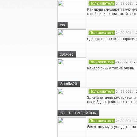
Пользователь
24-09-2011 - 
Как люди слушают такую музы
какой синхре под такой сонг
tss
Пользователь
24-09-2011 - 
единственное что понравил
xaladec
Пользователь
24-09-2011 - 
начало сиик а так не очень
Shuriks20
Пользователь
24-09-2011 - 
3д симпотично смотрится, а
если 3д не фейк и не взято
SHIFT EXPECTATION
Пользователь
24-09-2011 - 
бля этому муву уже дето год