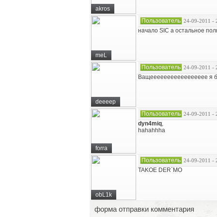
akros
Пользователь
24-09-2011 - 
начало SIC а остальное по
meL
Пользователь
24-09-2011 - 
Ващеееееееееееееееее я бы н
deeeep
Пользователь
24-09-2011 - 
dyn4miq
,
hahahhha
forra
Пользователь
24-09-2011 - 
TAKOE DER`MO
obL1k
форма отправки комментария