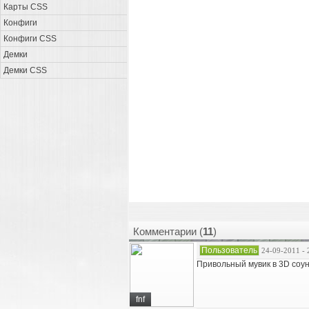
Карты CSS
Конфиги
Конфиги CSS
Демки
Демки CSS
Комментарии (
11
)
Пользователь
24-09-2011 - 
Привольный мувик в 3D соунд 
fnf