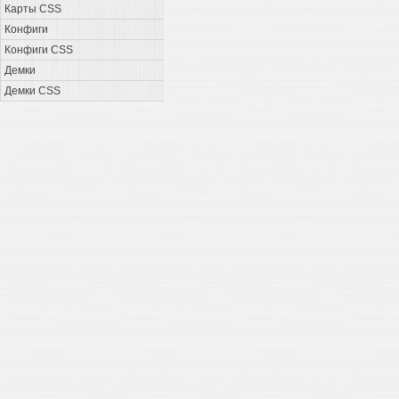
Карты CSS
Конфиги
Конфиги CSS
Демки
Демки CSS