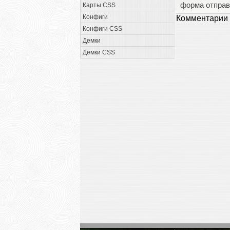
форма отправ
Карты CSS
Конфиги
Комментарии 
Конфиги CSS
Демки
Демки CSS