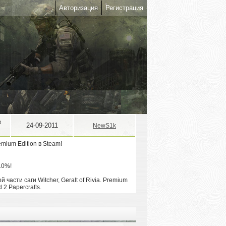
Авторизация
Регистрация
в
24-09-2011
NewS1k
10%!
сти саги Witcher, Geralt of Rivia. Premium
 2 Papercrafts.