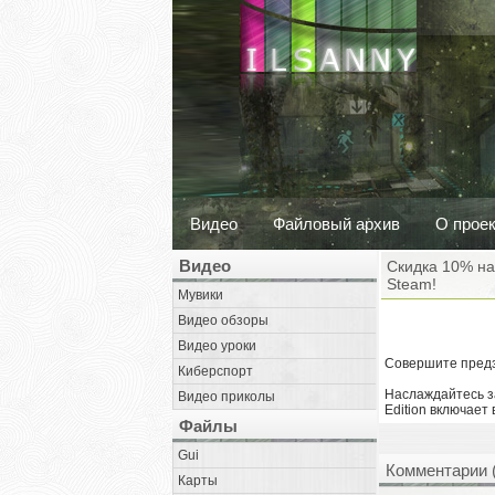
Видео
Файловый архив
О прое
Видео
Скидка 10% на 
Steam!
Мувики
Видео обзоры
Видео уроки
Совершите пред
Киберспорт
Наслаждайтесь за
Видео приколы
Edition включает 
Файлы
Gui
Комментарии 
Карты