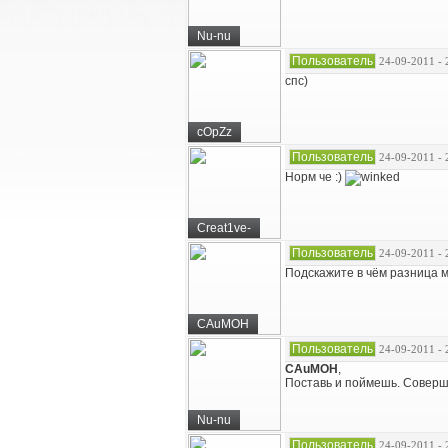
Nu-nu
Пользователь
24-09-2011 - 
спс)
cOpZz
Пользователь
24-09-2011 - 
Норм че :)
Creat1ve-
Пользователь
24-09-2011 - 
Подскажите в чём разница м
CAuMOH
Пользователь
24-09-2011 - 
CAuMOH
,
Поставь и поймешь. Соверш
Nu-nu
Пользователь
24-09-2011 - 