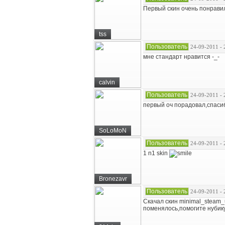
Первый скин очень понравил
tss
Пользователь
24-09-2011 - 
мне стандарт нравится -_-
calvin
Пользователь
24-09-2011 - 
первый оч порадовал,спаси
SoLoMoN
Пользователь
24-09-2011 - 
1 n1 skin
Bronezavr
Пользователь
24-09-2011 - 
Скачал скин minimal_steam_u
поменялось,помогите нубику