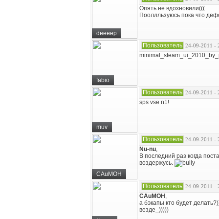
Опять не вдохновили(((
Пооллльзуюсь пока что деф
deeeep
Пользователь
24-09-2011 - 
minimal_steam_ui_2010_by
fabio
Пользователь
24-09-2011 - 
sps vse n1!
muv
Пользователь
24-09-2011 - 
Nu-nu
,
В последний раз когда пост
воздержусь.
CAuMOH
Пользователь
24-09-2011 - 
CAuMOH
,
а бэкапы кто будет делать?)
везде_)))))