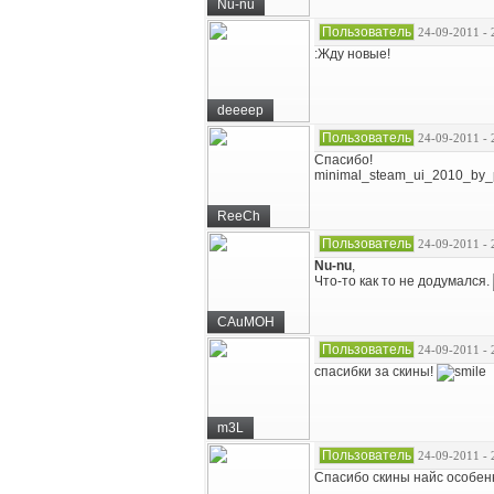
Nu-nu
Пользователь
24-09-2011 - 
:Жду новые!
deeeep
Пользователь
24-09-2011 - 
Спасибо!
minimal_steam_ui_2010_by_
ReeCh
Пользователь
24-09-2011 - 
Nu-nu
,
Что-то как то не додумался.
CAuMOH
Пользователь
24-09-2011 - 
спасибки за скины!
m3L
Пользователь
24-09-2011 - 
Спасибо скины найс особен