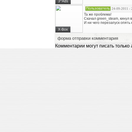
3^Ads
Пользователь
24-09-2011 - 
Та же проблема!
Скачал green_steam, кинул в
И ни чего перезапуск опять
X-Box
форма отправки комментария
Комментарии могут писать только