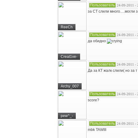
Пользователь
24-09-2011 - 
за СТ слили много.....могли
ReeCh
Пользователь
24-09-2011 - 
да обидно
Creat1ve-
Пользователь
24-09-2011 - 
Да за КТ жалк слили( но за
Archy_007
Пользователь
24-09-2011 - 
score?
pew^_-
Пользователь
24-09-2011 - 
mbk TAWIII