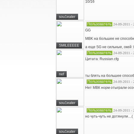
10/16
sou1eater
Пользователь
24-09-2011 - 
GG
MBK на большее не способны
SMILEEEEE
а еще SG не сильные, окей 
Пользователь
24-09-2011 - 
Цитата: Russian.cfg
nef
ты блять на большее способ
Пользователь
24-09-2011 - 
Нет МВК норм отыграли особ
sou1eater
Пользователь
24-09-2011 - 
но чуть-чуть не дотянули....(
sou1eater