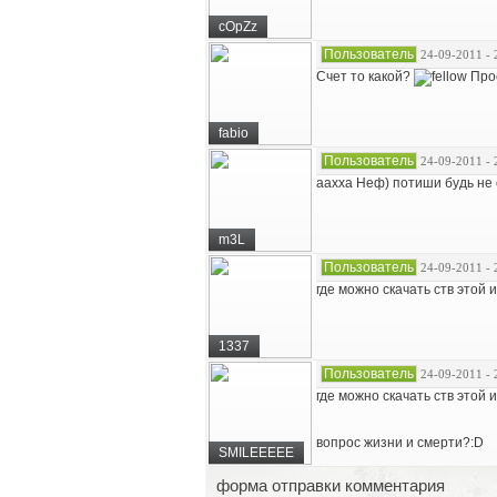
cOpZz
Пользователь
24-09-2011 - 
Счет то какой?
Прос
fabio
Пользователь
24-09-2011 - 
аахха Неф) потиши будь не 
m3L
Пользователь
24-09-2011 - 
где можно скачать ств этой 
1337
Пользователь
24-09-2011 - 
где можно скачать ств этой 
вопрос жизни и смерти?:D
SMILEEEEE
форма отправки комментария