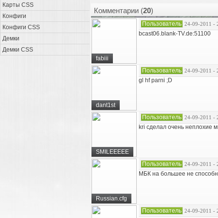
Карты CSS
Комментарии (
20
)
Конфиги
Пользователь
24-09-2011 - 
Конфиги CSS
bcast06.blank-TV.de:51100
Демки
Демки CSS
fabiii
Пользователь
24-09-2011 - 
gl hf parni ;D
dant1st
Пользователь
24-09-2011 - 
kri сделал очень неплохие ми
SMILEEEEE
Пользователь
24-09-2011 - 
МБК на большее не способны
Russian.cfg
Пользователь
24-09-2011 - 