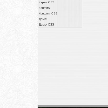
Карты CSS
Конфиги
Конфиги CSS
Демки
Демки CSS