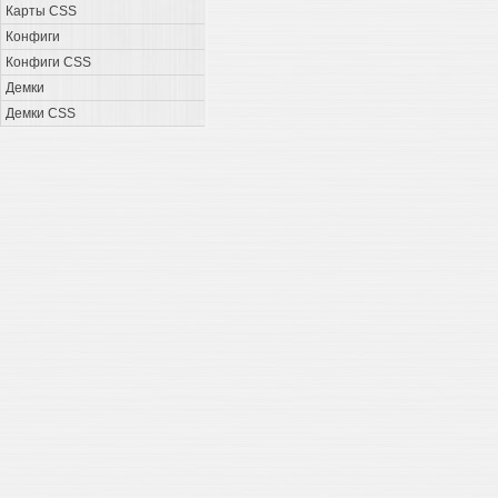
Карты CSS
Конфиги
Конфиги CSS
Демки
Демки CSS