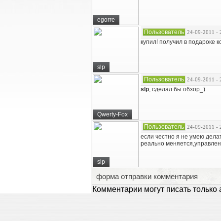
egorre
Пользователь
24-09-2011 - 
купил! получил в подароке 
slp
Пользователь
24-09-2011 - 
slp
, сделал бы обзор_)
Qwerty-Fox
Пользователь
24-09-2011 - 
если честно я не умею делат
реально меняется,управлен
slp
форма отправки комментария
Комментарии могут писать только