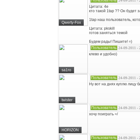
Пользователь
24-09-2011 - 
Цитата: 4e
кто такой 1tap ?? Он будет 
1tap наш пользователь, кот
Qwerty-Fox
Цитата: pkskill
готов заняться темой
Будем рады! Пишите! =)
Пользователь
24-09-2011 - 
клево и удобно)
sa1ro
Пользователь
24-09-2011 - 
Ну вот на днях куплю лицу 
twister
Пользователь
24-09-2011 - 
хочу поиграть =/
HORIZON
Пользователь
24-09-2011 - 