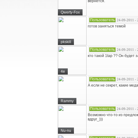
вернется.
Qwerty-Fox
Пользователь
24-09-2011 - 
готов заняться темой
pkskill
Пользователь
24-09-2011 - 
кто такой 1tap ?? Он будет 
4e
Пользователь
24-09-2011 - 
А если не секрет, какие ме
Rammy
Пользователь
24-09-2011 - 
Возможно что-то из предлож
вдруг_)))
Nu-nu