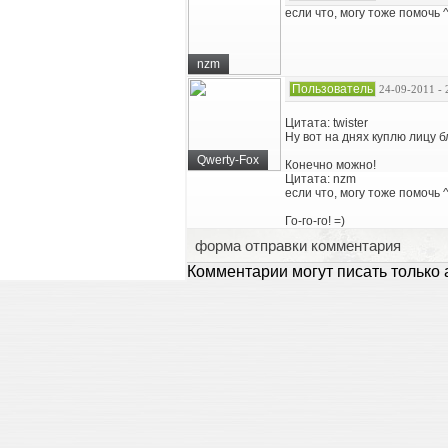
если что, могу тоже помочь 
nzm
Пользователь
24-09-2011 - 
Цитата: twister
Ну вот на днях куплю лицу 
Qwerty-Fox
Конечно можно!
Цитата: nzm
если что, могу тоже помочь 
Го-го-го! =)
форма отправки комментария
Комментарии могут писать только