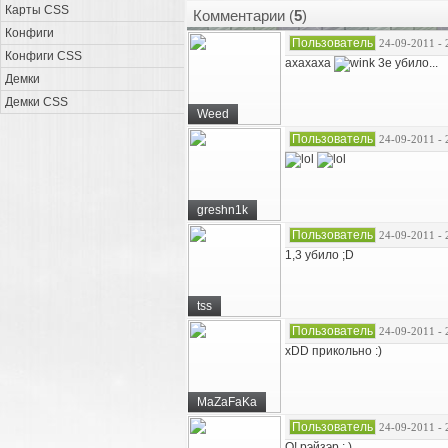
Карты CSS
Комментарии (
5
)
Конфиги
Пользователь
24-09-2011 - 
Конфиги CSS
ахахаха
3е убило...
Демки
Демки CSS
Weed
Пользователь
24-09-2011 - 
greshn1k
Пользователь
24-09-2011 - 
1,3 убило ;D
tss
Пользователь
24-09-2011 - 
xDD прикольно :)
MaZaFaKa
Пользователь
24-09-2011 - 
О! рэйзэр : )