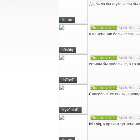
Да, было бы круто, если бы 
Nu-nu
Пользователь
24-09-2011 - 
а на ксмании больше скины
h0shiq
Пользователь
24-09-2011 - 
скрины бы побольше, а то н
doTaxE
Пользователь
24-09-2011 - 
Спасибо n1ce скины, выкла
Myx0moR
Пользователь
24-09-2011 - 
h0shiq
, а причем тут ксмани