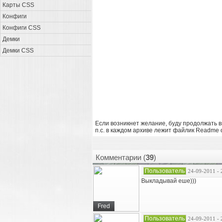
Карты CSS
Конфиги
Конфиги CSS
Демки
Демки CSS
Если возникнет желание, буду продолжать в
п.с. в каждом архиве лежит файлик Readme с
Комментарии (
39
)
Пользователь
24-09-2011 - 
Выкладывай еше)))
Fred
Пользователь
24-09-2011 - 