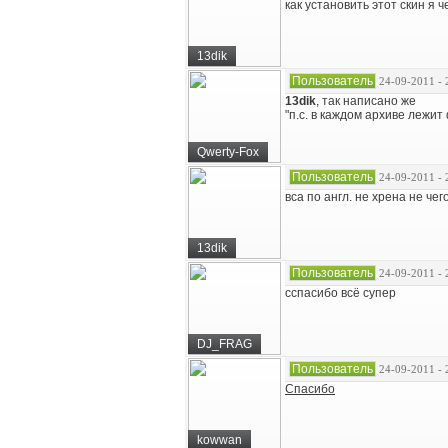
как установить этот скин я 
13dik
Пользователь
24-09-2011 - 
13dik
, так написано же
"п.с. в каждом архиве лежит
Qwerty-Fox
Пользователь
24-09-2011 - 
вса по англ. не хрена не чег
13dik
Пользователь
24-09-2011 - 
сспасибо всё супер
DJ_FRAG
Пользователь
24-09-2011 - 
Спасибо
kowwan