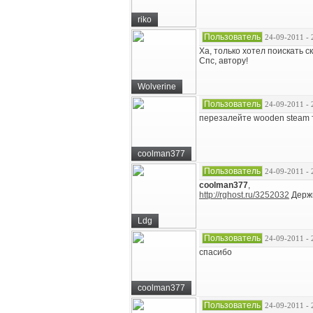
riko
Пользователь
24-09-2011 - 
Ха, только хотел поискать ск
Спс, автору!
Wolverine
Пользователь
24-09-2011 - 
перезалейте wooden steam 
coolman377
Пользователь
24-09-2011 - 
coolman377
,
http://rghost.ru/3252032
Держи
Ldg
Пользователь
24-09-2011 - 
спасибо
coolman377
Пользователь
24-09-2011 - 