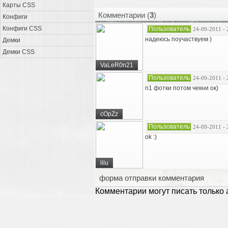
Карты CSS
Комментарии (
3
)
Конфиги
Конфиги CSS
Пользователь
24-09-2011 - 
надеюсь поучаствуем )
Демки
Демки CSS
VaLeR0n21
Пользователь
24-09-2011 - 
n1 фотки потом чекни ок)
cOpZz
Пользователь
24-09-2011 - 
ok :)
lilu
форма отправки комментария
Комментарии могут писать только