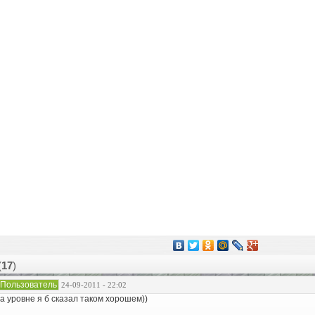
(
17
)
Пользователь
24-09-2011 - 22:02
а уровне я б сказал таком хорошем))