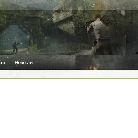
кте
Новости
c