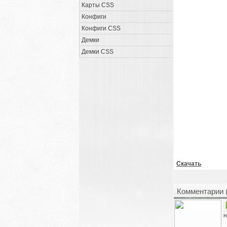
Карты CSS
Конфиги
Конфиги CSS
Демки
Демки CSS
Скачать
Комментарии 
н