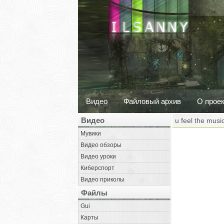
Видео
Файловый архив
О прое
Видео
u feel the musi
Мувики
Видео обзоры
Видео уроки
Киберспорт
Видео приколы
Файлы
Gui
Карты