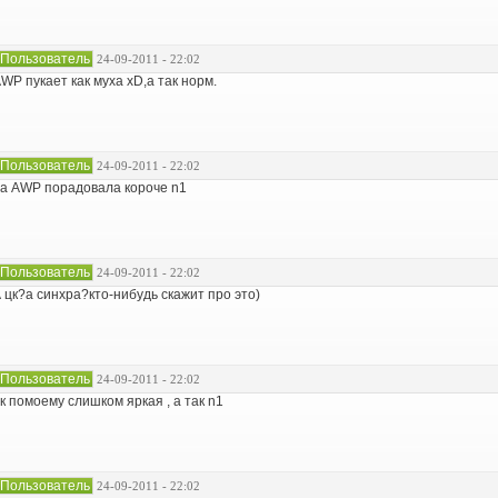
Пользователь
24-09-2011 - 22:02
WP пукает как муха xD,а так норм.
Пользователь
24-09-2011 - 22:02
а AWP порадовала короче n1
Пользователь
24-09-2011 - 22:02
 цк?а синхра?кто-нибудь скажит про это)
Пользователь
24-09-2011 - 22:02
к помоему слишком яркая , а так n1
Пользователь
24-09-2011 - 22:02