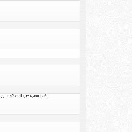
ак сделал?вообщем мувик найс!