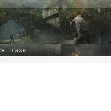
кте
Новости
sus