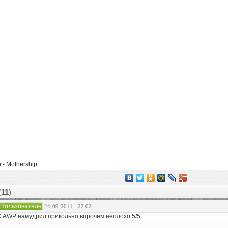
i - Mothership
(
11
)
Пользователь
24-09-2011 - 22:02
 AWP намудрил прикольно,впрочем неплохо 5/5