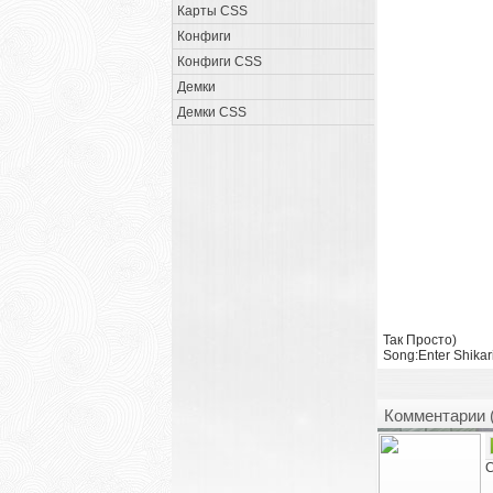
Карты CSS
Конфиги
Конфиги CSS
Демки
Демки CSS
Так Просто)
Song:Enter Shikar
Комментарии 
С