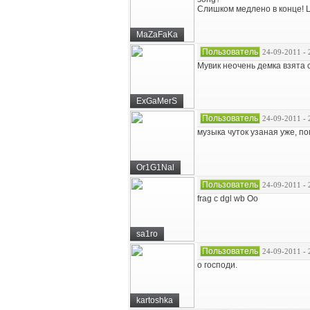
Слишком медлено в конце! Цк
MaZaFaKa
Пользователь
24-09-2011 - 
Мувик неочень демка взята 
ExGaMerS
Пользователь
24-09-2011 - 
музыка чуток узаная уже, п
Or1G1Nal
Пользователь
24-09-2011 - 
frag c dgl wb Oo
sa1ro
Пользователь
24-09-2011 - 
о господи.
kartoshka