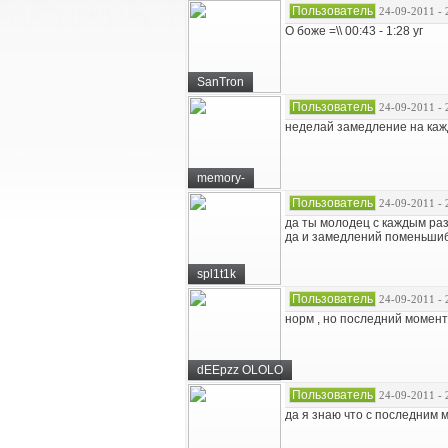
Пользователь
24-09-2011 - 
О боже =\\ 00:43 - 1:28 уг
SanTron
Пользователь
24-09-2011 - 
неделай замедление на каж
memory-
Пользователь
24-09-2011 - 
да ты молодец с каждым ра
да и замедлений поменьши
spl1t1k
Пользователь
24-09-2011 - 
норм , но последний момент 
dEEpzz OLOLO
Пользователь
24-09-2011 - 
да я знаю что с последним 