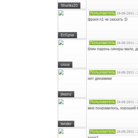
Shuriks20
Пользователь
24-09-2011 - 
фраги n1 че сказать :D
Ecl1pse
Пользователь
24-09-2011 - 
блин парень синхры мало, ди
cross
Пользователь
24-09-2011 - 
нет динамики
jtwpnz
Пользователь
24-09-2011 - 
мне понравилось, хороший м
twister
Пользователь
24-09-2011 - 
song?