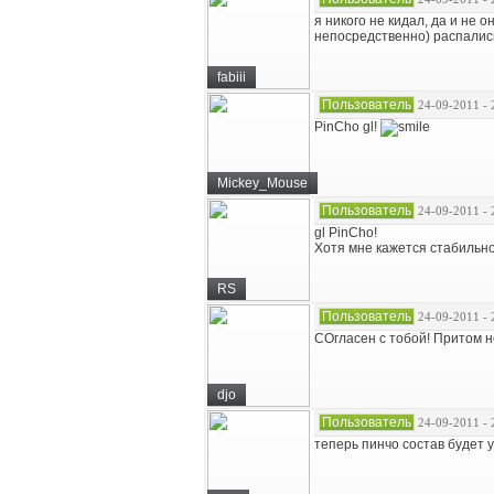
я никого не кидал, да и не
непосредственно) распались
fabiii
Пользователь
24-09-2011 - 
PinCho gl!
Mickey_Mouse
Пользователь
24-09-2011 - 
gl PinCho!
Хотя мне кажется стабильно
RS
Пользователь
24-09-2011 - 
СОгласен с тобой! Притом н
djo
Пользователь
24-09-2011 - 
теперь пинчо состав будет 