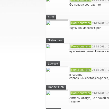
GL новому составу =)))
r33x
Пользователь
24-09-2011 - 
Удачи на Moscow Open.
Status_ten
Пользователь
24-09-2011 - 
ну все-таки целью Пинчо и 
Lawyyy
Пользователь
24-09-2011 - 
внезапно!
серьезный состав собрался,
HanacHucb
Пользователь
24-09-2011 - 
Аимеры отакуэ, не плохой 
тащите