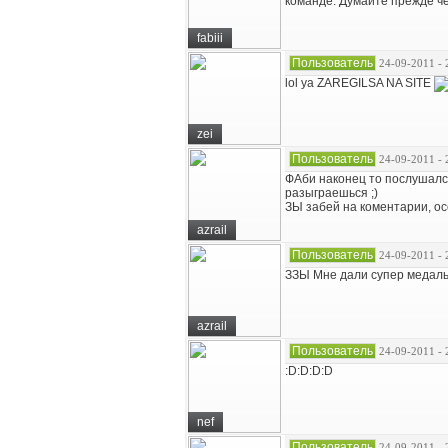
команде. Думайте прежде че
fabiii
Пользователь
24-09-2011 - 
lol ya ZAREGILSA NA SITE
zei
Пользователь
24-09-2011 - 
ФАби наконец то послушался
разыграешься ;)
ЗЫ забей на коментарии, ос
azrail
Пользователь
24-09-2011 - 
ЗЗЫ Мне дали супер медаль
azrail
Пользователь
24-09-2011 - 
:D:D:D:D
nef
Пользователь
24-09-2011 - 