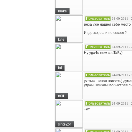
make
Пользователь
24-09-2011 - 
реза уже нашел себе место 
И где же, если не секрет?
kyle
Пользователь
24-09-2011 - 
Hy yga4u new cocTaBy)
fnf
Пользователь
24-09-2011 - 
ух тыж.. какая новость) дум
удачи Пинчам! побыстрее сы
m3L
Пользователь
24-09-2011 - 
=////
sinteZor
Пользователь
24-09-2011 - 