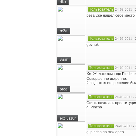
riko
Пользователь
24-09-2011 - 
реза уже нашел себе место
reZa
Пользователь
24-09-2011 - 
govnuk
WND
Пользователь
24-09-2011 - 
Хм. Желаю команде Pincho и
Совершенно искренне.
fabi gl, хотя его решение 
prog
Пользователь
24-09-2011 - 
Опять началась проституци
gl Pincho
exclusz0r
Пользователь
24-09-2011 - 
gl pincho na msk open