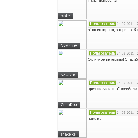
Найс "допрос" :D
make
Пользователь
24-09-2011 - 
n1ce интервью, а скрин вобщ
Myx0moR
Пользователь
24-09-2011 - 
Отличное интервью! Спасиб
NewS1k
Пользователь
24-09-2011 - 
приятно читать. Спасибо за
CnauDep
Пользователь
24-09-2011 - 
найс вью
snakejke