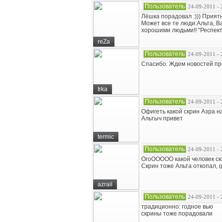
Пользователь
24-09-2011 - 
Лёшка порадовал :))) Приятн
Может все те люди:Альта, Ва
хорошими людьми!! "Респект 
reZa
Пользователь
24-09-2011 - 
Спасибо. Ждем новостей п
trka
Пользователь
24-09-2011 - 
Офигеть какой скрин Азра н
Альтыч привет
termic
Пользователь
24-09-2011 - 
ОгоООООО какой человек сю
Скрин тоже Альта откопал, г
azrail
Пользователь
24-09-2011 - 
традиционно: годное вью
скрины тоже порадовали