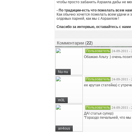
чтобы просто забанить Азраила дабы не меш
- По традиции-есть что пожелать всем на
Как обычно хочется пожелать всем удачи и з
олдовых парней, как мы с Азраилом !
Спасибо за интервью, оставайтесь с нами 
Комментарии (
22
)
Пользователь
24-09-2011 - 
Обажаю Альту :) очень пози
Nu-nu
Пользователь
24-09-2011 - 
ее крутая статейка) с утре
m3L
Пользователь
24-09-2011 - 
ДА! статья супер)
"Гораздо печальней, что мы
an4ous