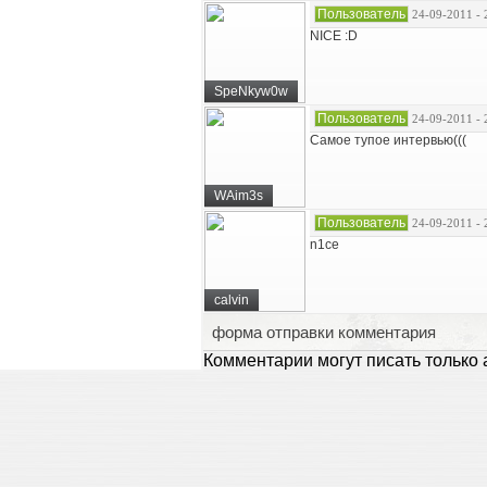
Пользователь
24-09-2011 - 
NICE :D
SpeNkyw0w
Пользователь
24-09-2011 - 
Самое тупое интервью(((
WAim3s
Пользователь
24-09-2011 - 
n1ce
calvin
форма отправки комментария
Комментарии могут писать только