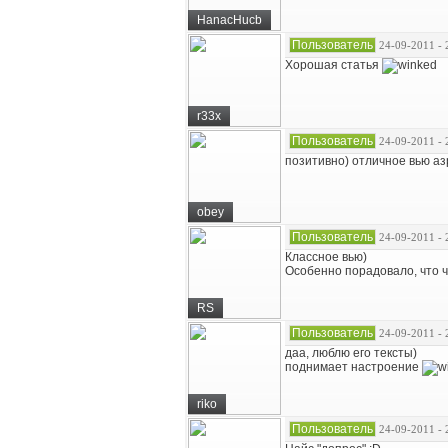
HanacHucb
Пользователь
24-09-2011 - 
Хорошая статья
r33x
Пользователь
24-09-2011 - 
позитивно) отличное вью а
obey
Пользователь
24-09-2011 - 
Классное вью)
Особенно порадовало, что 
RS
Пользователь
24-09-2011 - 
даа, люблю его тексты)
поднимает настроение
riko
Пользователь
24-09-2011 - 