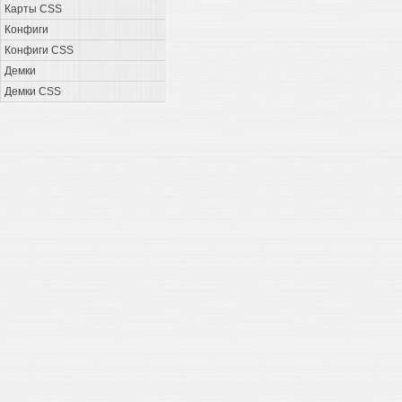
Карты CSS
Конфиги
Конфиги CSS
Демки
Демки CSS