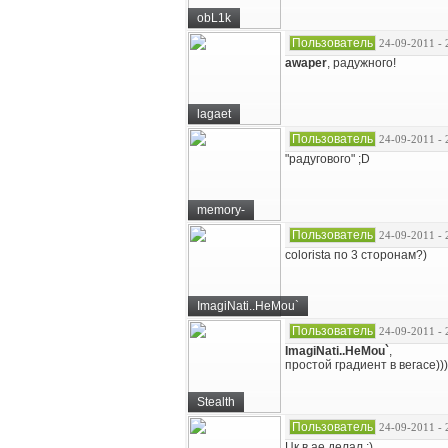
obL1k
Пользователь
24-09-2011 - 
awaper
, радужного!
lagaet
Пользователь
24-09-2011 - 
"радугового" ;D
memory-
Пользователь
24-09-2011 - 
colorista по 3 сторонам?)
ImagiNati..HeMou`
Пользователь
24-09-2011 - 
ImagiNati..HeMou`
,
простой градиент в вегасе))
Stealth
Пользователь
24-09-2011 - 
Цк в ае делал :)