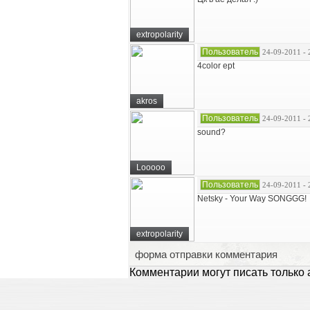
extropolarity
Пользователь
24-09-2011 - 
4color ept
akros
Пользователь
24-09-2011 - 
sound?
Looooo
Пользователь
24-09-2011 - 
Netsky - Your Way SONGGG!
extropolarity
форма отправки комментария
Комментарии могут писать только