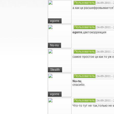
Пользователь
24-09-2011 - 
а как цк расшифровывается
egorre
Пользователь
24-09-2011 - 
egorre
,цветокоррекция
Nu-nu
Пользователь
24-09-2011 - 
самое простое цк как то уж
Stealth
Пользователь
24-09-2011 - 
Nu-nu
,
спасибо.
egorre
Пользователь
24-09-2011 - 
Что-то тут не так,только не 