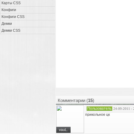
Карты CSS
Конфиги
Конфиги CSS
Демки
Демки CSS
Комментарии (
15
)
Пользователь
24-09-2011 - 
прикольное цк
vauL.