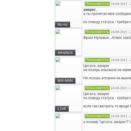
Пользователь
24-09-2011 - 
awaper
,
а ты прочитал мое сообщени
по поводу статуса - требуе
Nu-nu
Пользователь
24-09-2011 - 
Фраги Нулевые...Атмос заеб
alexptyza
Пользователь
24-09-2011 - 
Цитата: awaper
не позорь ильсанни не кам
Не позорь илсанни не выкла
MIX-MAN
Пользователь
24-09-2011 - 
Цитата: awaper
по поводу статуса - требуе
если так смотреть то вроде
L1nK
Пользователь
24-09-2011 - 
а почему "цитата: awaper?" 