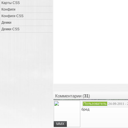
Карты CSS
Конфиги
Конфиги CSS
Демки
Демки CSS
Комментарии (
31
)
Пользователь
24-09-2011 - 
бред
MMX