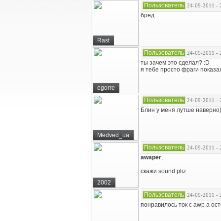
Пользователь
24-09-2011 - 
бред
Rast
Пользователь
24-09-2011 - 
ты зачем это сделал? :D
я тебе просто фраги показа
egorre
Пользователь
24-09-2011 - 
Блин у меня лутше наверно
Medved_ua
Пользователь
24-09-2011 - 
awaper
,
скажи sound pliz
2002
Пользователь
24-09-2011 - 
понравилось ток с awp а ос