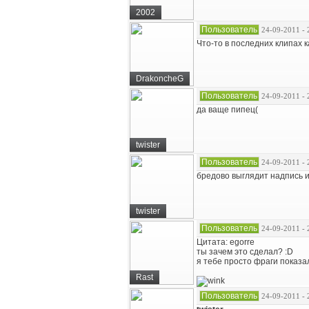
2002
Пользователь
24-09-2011 - 
Что-то в последних клипах 
DrakoncheG
Пользователь
24-09-2011 - 
да ваще пипец(
twister
Пользователь
24-09-2011 - 
бредово выглядит надпись и
twister
Пользователь
24-09-2011 - 
Цитата: egorre
ты зачем это сделал? :D
я тебе просто фраги показа
Rast
Пользователь
24-09-2011 - 