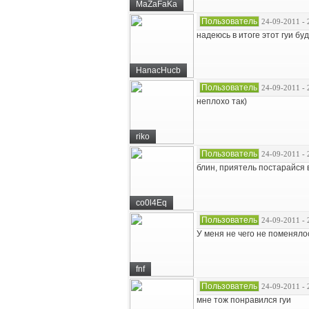
MaZaFaKa
Пользователь
24-09-2011 - 
надеюсь в итоге этот гуи б
HanacHucb
Пользователь
24-09-2011 - 
неплохо так)
riko
Пользователь
24-09-2011 - 
блин, приятель постарайся 
co0l4Eq
Пользователь
24-09-2011 - 
У меня не чего не поменяло
fnf
Пользователь
24-09-2011 - 
мне тож понравился гуи