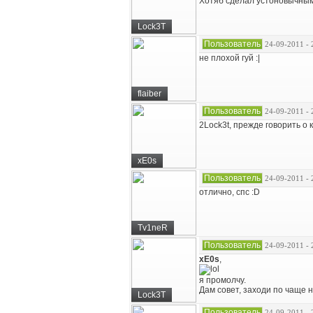
Хотяб сделал устоновычным
Lock3T
Пользователь
24-09-2011 - 
не плохой гуй :|
flaiber
Пользователь
24-09-2011 - 
2Lock3t, прежде говорить о 
xE0s
Пользователь
24-09-2011 - 
отлично, спс :D
Tv1neR
Пользователь
24-09-2011 - 
xE0s
,
я промолчу.
Дам совет, заходи по чаще н
Lock3T
Пользователь
24-09-2011 - 