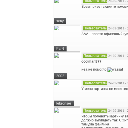
Пользователь
24-09-2011 - 
Всем привет скажите пожалу
seny
Пользователь
24-09-2011 - 
ААА....просто афигенный гуи
PaiN
Пользователь
24-09-2011 - 
coolman377
,
неа не помогло
2002
Пользователь
24-09-2011 - 
У меня картинка не менятес
lebronser
Пользователь
24-09-2011 - 
Чтобы поменять картинку зах
должно выглядеть так: C:\\Pro
там два файлика