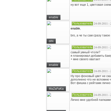
ну вот еще 1, цветовая схем
enable
Пользователь
24-09-2011 - 
enable
,
bro, а че ты сам сразу такое
diN
Пользователь
24-09-2011 - 
самый умный чтоли?
я планировал добавить бакг
+ мне своего хватает
enable
Пользователь
24-09-2011 - 
Ну про фоновый цвет не скаж
дополнено что не вспомню ч
Вот фишка с рейтами лично 
MaZaFaKa
Пользователь
24-09-2011 - 
Лично мне удобней папками,