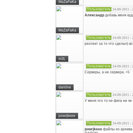
MaZaFaKa
Пользователь
24-09-2011 - 
Александр
добавь меня куда
MaZaFaKa
Пользователь
24-09-2011 - 
респект за то что сделал) в
m3L
Пользователь
24-09-2011 - 
Серверы, а не сервера. =\\
dan0ne
Пользователь
24-09-2011 - 
У меня что то не фига ни ч
powrjkeee
Пользователь
24-09-2011 - 
powrjkeee
файлы из архива к