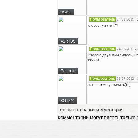
axwell
Пользователь
24-09-2011 - 
клевое гуи спс :**
V1RTUS
Пользователь
24-09-2011 - 
Вчера с друзьями сидели [url
это? :)
Rainpick
Пользователь
08-07-2012 - 
чет я не могу скачать((((
kostik74
форма отправки комментария
Комментарии могут писать только