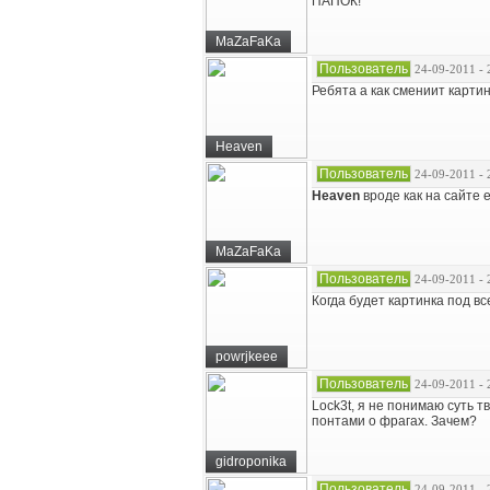
ПАПОК!
MaZaFaKa
Пользователь
24-09-2011 - 
Ребята а как смениит картин
Heaven
Пользователь
24-09-2011 - 
Heaven
вроде как на сайте е
MaZaFaKa
Пользователь
24-09-2011 - 
Когда будет картинка под в
powrjkeee
Пользователь
24-09-2011 - 
Lock3t, я не понимаю суть 
понтами о фрагах. Зачем?
gidroponika
Пользователь
24-09-2011 - 