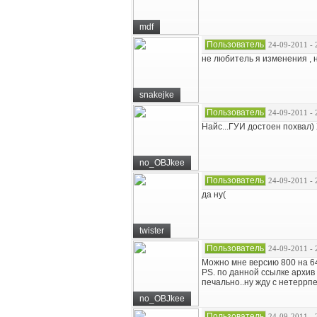
mdf
Пользователь
24-09-2011 - 
не любитель я изменения , 
snakejke
Пользователь
24-09-2011 - 
Найс...ГУИ достоен похвал) 
no_OBJkee
Пользователь
24-09-2011 - 
да ну(
twister
Пользователь
24-09-2011 - 
Можно мне версию 800 на 6
PS. по данной ссылке архи
печально..ну жду с нетеррпе
no_OBJkee
Пользователь
24-09-2011 - 