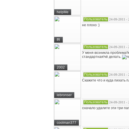
helpMe
Пользователь
24-09-2011 - 
не плохо :}
fR
Пользователь
24-09-2011 - 
У меня возникла проблема!!к
стандартная!чё делать.
2002
Пользователь
24-09-2011 - 
Скажите что и куда пихать п
lebronser
Пользователь
24-09-2011 - 
сначало удалите эти три пап
coolman377