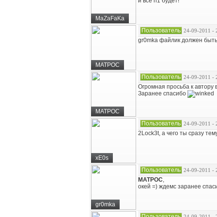
и всё n1 будет!
MaZaFaKa
Пользователь
24-09-2011 - 
gr0mka файлик должен быть 1
MATPOC
Пользователь
24-09-2011 - 
Огромная просьба к автору 
Заранее спасибо
MATPOC
Пользователь
24-09-2011 - 
2Lock3t, а чего ты сразу тем
xE0s
Пользователь
24-09-2011 - 
MATPOC
,
окей =) ждемс заранее спасиб
gr0mka
Пользователь
24-09-2011 - 