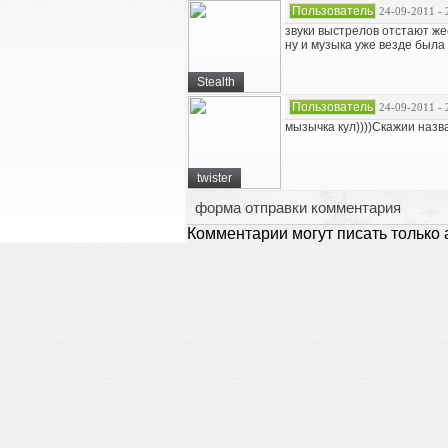
Пользователь
24-09-2011 - 
звуки выстрелов отстают жес
ну и музыка уже везде была 
Stealth
Пользователь
24-09-2011 - 
мызычка кул))))Скажии назва
twister
форма отправки комментария
Комментарии могут писать только