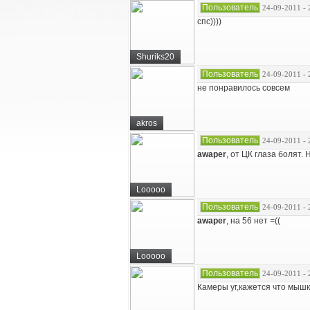
Пользователь
24-09-2011 - 
спс))))
Shuriks20
Пользователь
24-09-2011 - 
не понравилось совсем
akros
Пользователь
24-09-2011 - 
awaper
, от ЦК глаза болят.
Looooo
Пользователь
24-09-2011 - 
awaper
, на 56 нет =((
Looooo
Пользователь
24-09-2011 - 
Камеры уг,кажется что мышко