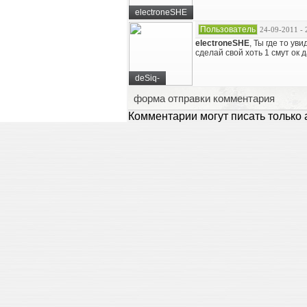
electroneSHE
Пользователь
24-09-2011 - 
electroneSHE
, Ты где то у
сделай свой хоть 1 смут ок 
deSiq-
форма отправки комментария
Комментарии могут писать только