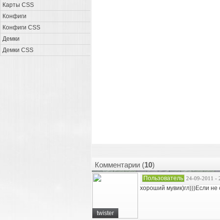
Карты CSS
Конфиги
Конфиги CSS
Демки
Демки CSS
Комментарии (
10
)
Пользователь
24-09-2011 - 
хороший мувик)гл)))Если не 
twister