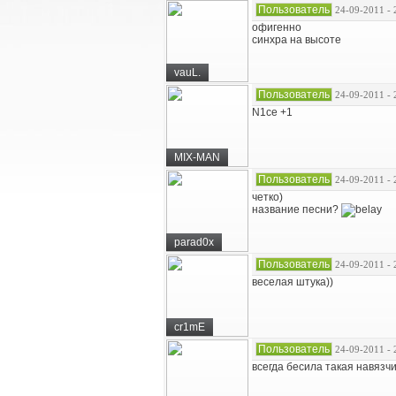
Пользователь
24-09-2011 - 
офигенно
синхра на высоте
vauL.
Пользователь
24-09-2011 - 
N1ce +1
MIX-MAN
Пользователь
24-09-2011 - 
четко)
название песни?
parad0x
Пользователь
24-09-2011 - 
веселая штука))
cr1mE
Пользователь
24-09-2011 - 
всегда бесила такая навязчи