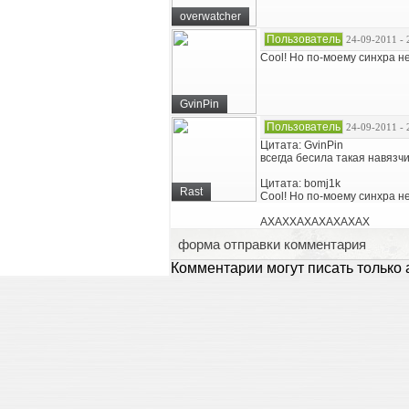
overwatcher
Пользователь
24-09-2011 - 
Cool! Но по-моему синхра не
GvinPin
Пользователь
24-09-2011 - 
Цитата: GvinPin
всегда бесила такая навязчи
Цитата: bomj1k
Rast
Cool! Но по-моему синхра не
АХАХХАХАХАХАХАХ
форма отправки комментария
Комментарии могут писать только