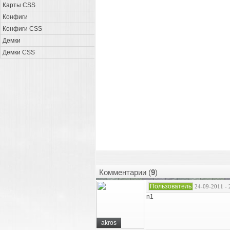
Карты CSS
Конфиги
Конфиги CSS
Демки
Демки CSS
Комментарии (
9
)
Пользователь
24-09-2011 - 
n1
akros