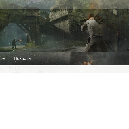
кте
Новости