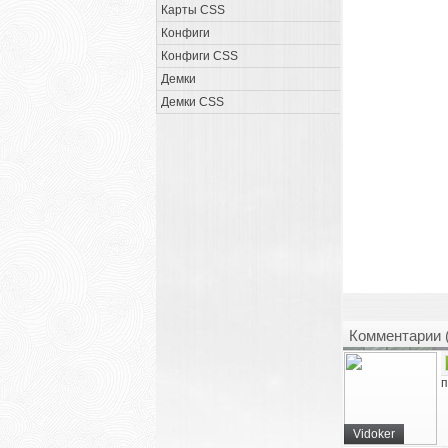
Карты CSS
Конфиги
Конфиги CSS
Демки
Демки CSS
Комментарии 
п
Vidoker