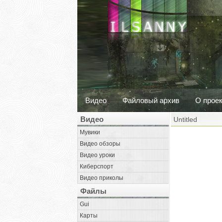
Видео
Файловый архив
О прое
Видео
Untitled
Мувики
Видео обзоры
Видео уроки
Киберспорт
Видео приколы
Файлы
Gui
Карты