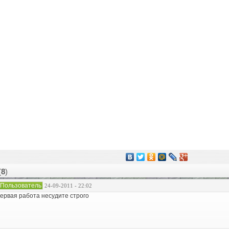
(
8
)
Пользователь
24-09-2011 - 22:02
ервая работа несудите строго