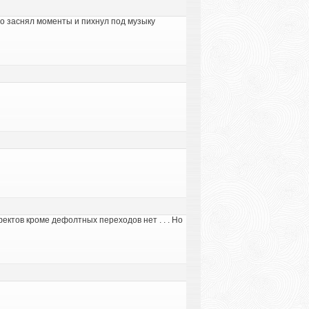
то заснял моменты и пихнул под музыку
фектов кроме дефолтных переходов нет . . . Но