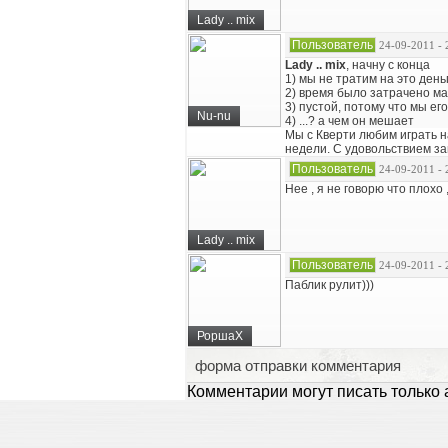
Lady .. mix
Пользователь
24-09-2011 - 
Lady .. mix
, начну с конца
1) мы не тратим на это ден
2) время было затрачено ма
3) пустой, потому что мы ег
Nu-nu
4) ...? а чем он мешает
Мы с Кверти любим играть на
недели. С удовольствием з
Пользователь
24-09-2011 - 
Нее , я не говорю что плох
Lady .. mix
Пользователь
24-09-2011 - 
Паблик рулит)))
РоршаХ
форма отправки комментария
Комментарии могут писать только