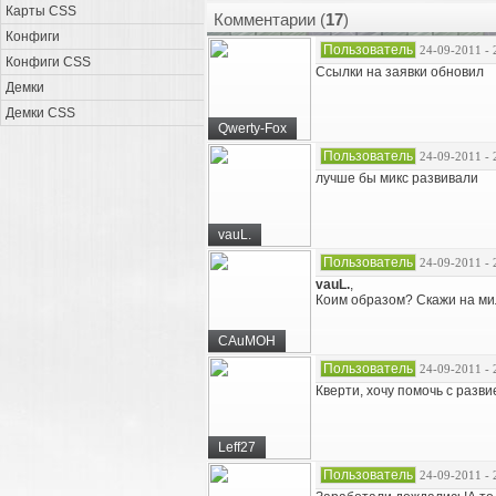
Карты CSS
Комментарии (
17
)
Конфиги
Пользователь
24-09-2011 - 
Конфиги CSS
Ссылки на заявки обновил
Демки
Демки CSS
Qwerty-Fox
Пользователь
24-09-2011 - 
лучше бы микс развивали
vauL.
Пользователь
24-09-2011 - 
vauL.
,
Коим образом? Скажи на ми
CAuMOH
Пользователь
24-09-2011 - 
Кверти, хочу помочь с разви
Leff27
Пользователь
24-09-2011 - 